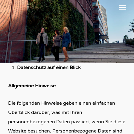
Menu
Skip
to
main
content
Datenschutz auf einen Blick
Allgemeine Hinweise
Die folgenden Hinweise geben einen einfachen
Überblick darüber, was mit Ihren
personenbezogenen Daten passiert, wenn Sie diese
Website besuchen. Personenbezogene Daten sind